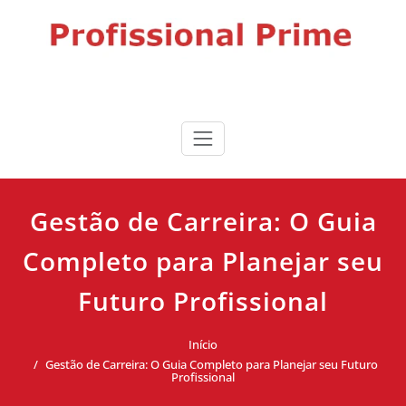
Skip
to
content
Profissional Prime
Desenvolvimento profissional, liderança e produtividade para
impulsionar sua carreira.
Gestão de Carreira: O Guia
Completo para Planejar seu
Futuro Profissional
Início
Gestão de Carreira: O Guia Completo para Planejar seu Futuro
Profissional