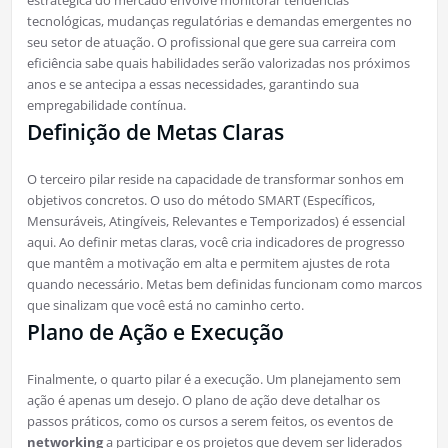
estratégica do mercado envolve monitorar tendências
tecnológicas, mudanças regulatórias e demandas emergentes no
seu setor de atuação. O profissional que gere sua carreira com
eficiência sabe quais habilidades serão valorizadas nos próximos
anos e se antecipa a essas necessidades, garantindo sua
empregabilidade contínua.
Definição de Metas Claras
O terceiro pilar reside na capacidade de transformar sonhos em
objetivos concretos. O uso do método SMART (Específicos,
Mensuráveis, Atingíveis, Relevantes e Temporizados) é essencial
aqui. Ao definir metas claras, você cria indicadores de progresso
que mantêm a motivação em alta e permitem ajustes de rota
quando necessário. Metas bem definidas funcionam como marcos
que sinalizam que você está no caminho certo.
Plano de Ação e Execução
Finalmente, o quarto pilar é a execução. Um planejamento sem
ação é apenas um desejo. O plano de ação deve detalhar os
passos práticos, como os cursos a serem feitos, os eventos de
networking
a participar e os projetos que devem ser liderados