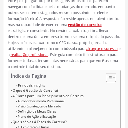
Você já se perguntou por que alguns profissionais parecem
navegar com facilidade pelas mudanças do mercado, enquanto
outros se sentem estagnados mesmo possuindo excelente
formação técnica? A resposta não reside apenas no talento bruto,
mas na capacidade de exercer uma
gestão de carreira
estratégica e consciente. No cenário atual, a trajetória linear
dentro de uma única empresa tornou-se uma relíquia do passado.
Hoje, você deve atuar como o CEO da sua própria jornada,
utilizando o planejamento como bússola para
alcançar o sucesso
e
a
realização profissional
. Este guia completo foi estruturado para
fornecer todas as ferramentas necessárias para que você assuma
o controle total do seu destino.
Índice da Página
Principais Insights
O que é Gestão de Carreira?
4 Pilares para um Planejamento de Carreira
Autoconhecimento Profissional
Visão Estratégica de Mercado
Definição de Metas Claras
Plano de Ação e Execução
Quais são as 4 Fases da Carreira?
1. Exploração e Início