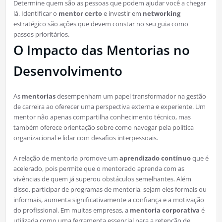
Determine quem são as pessoas que podem ajudar você a chegar
lá. Identificar o
mentor certo
e investir em
networking
estratégico são ações que devem constar no seu guia como
passos prioritários.
O Impacto das Mentorias no
Desenvolvimento
As
mentorias
desempenham um papel transformador na gestão
de carreira ao oferecer uma perspectiva externa e experiente. Um
mentor não apenas compartilha conhecimento técnico, mas
também oferece orientação sobre como navegar pela política
organizacional e lidar com desafios interpessoais.
A relação de mentoria promove um
aprendizado contínuo
que é
acelerado, pois permite que o mentorado aprenda com as
vivências de quem já superou obstáculos semelhantes. Além
disso, participar de programas de mentoria, sejam eles formais ou
informais, aumenta significativamente a confiança e a motivação
do profissional. Em muitas empresas, a
mentoria corporativa
é
utilizada como uma ferramenta essencial para a retenção de