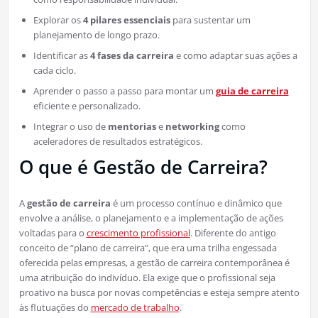
Explorar os
4 pilares essenciais
para sustentar um
planejamento de longo prazo.
Identificar as
4 fases da carreira
e como adaptar suas ações a
cada ciclo.
Aprender o passo a passo para montar um
guia de carreira
eficiente e personalizado.
Integrar o uso de
mentorias
e
networking
como
aceleradores de resultados estratégicos.
O que é Gestão de Carreira?
A
gestão de carreira
é um processo contínuo e dinâmico que
envolve a análise, o planejamento e a implementação de ações
voltadas para o
crescimento profissional
. Diferente do antigo
conceito de “plano de carreira”, que era uma trilha engessada
oferecida pelas empresas, a gestão de carreira contemporânea é
uma atribuição do indivíduo. Ela exige que o profissional seja
proativo na busca por novas competências e esteja sempre atento
às flutuações do
mercado de trabalho
.