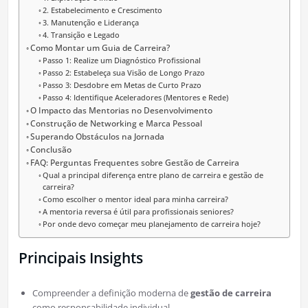
2. Estabelecimento e Crescimento
3. Manutenção e Liderança
4. Transição e Legado
Como Montar um Guia de Carreira?
Passo 1: Realize um Diagnóstico Profissional
Passo 2: Estabeleça sua Visão de Longo Prazo
Passo 3: Desdobre em Metas de Curto Prazo
Passo 4: Identifique Aceleradores (Mentores e Rede)
O Impacto das Mentorias no Desenvolvimento
Construção de Networking e Marca Pessoal
Superando Obstáculos na Jornada
Conclusão
FAQ: Perguntas Frequentes sobre Gestão de Carreira
Qual a principal diferença entre plano de carreira e gestão de
carreira?
Como escolher o mentor ideal para minha carreira?
A mentoria reversa é útil para profissionais seniores?
Por onde devo começar meu planejamento de carreira hoje?
Principais Insights
Compreender a definição moderna de
gestão de carreira
como responsabilidade individual.