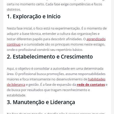
certa no momento certo. Cada fase exige competências e focos
distintos.
1. Exploração e Início
Nesta fase inicial, o foco está na experimentação. É o momento de
adquirir a base técnica, entender a cultura das organizações e
testar diferentes papéis para descobrir afinidades. O
aprendizado
contínuo
e a curiosidade são os principais motores neste estágio,
onde o profissional constrói seu repertório básico.
2. Estabelecimento e Crescimento
Aqui, o objetivo é consolidar a autoridade em uma determinada
área. O profissional busca promoções, assume responsabilidades
maiores e foca intensamente no desenvolvimento de
habilidades
de liderança
e gestão. É a fase de expansão da
rede de contatos
e
de busca por resultados que tragam reconhecimento e
estabilidade.
3. Manutenção e Liderança
Na fase de manutenção, o desafio não é apenas crescer, mas sim