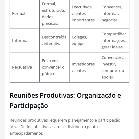
Formal,
Executivos,
Convencer,
estruturada,
Formal
clientes
informar,
dados
importantes
negociar.
precisos.
Compartilhar
Descontraída
Colegas,
Informal
informações,
, interativa.
equipe
gerar ideias.
Convencer a
Foco em
Investidores,
investir,
Persuasiva
convencer o
clientes
comprar, ou
público.
apoiar.
Reuniões Produtivas: Organização e
Participação
Reuniões produtivas requerem planejamento e participação
ativa. Defina objetivos claros e distribua a pauta
antecipadamente.