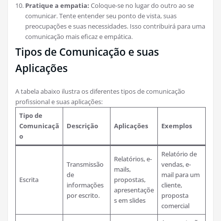
Pratique a empatia:
Coloque-se no lugar do outro ao se
comunicar. Tente entender seu ponto de vista, suas
preocupações e suas necessidades. Isso contribuirá para uma
comunicação mais eficaz e empática.
Tipos de Comunicação e suas
Aplicações
A tabela abaixo ilustra os diferentes tipos de comunicação
profissional e suas aplicações:
Tipo de
Comunicaçã
Descrição
Aplicações
Exemplos
o
Relatório de
Relatórios, e-
Transmissão
vendas, e-
mails,
de
mail para um
Escrita
propostas,
informações
cliente,
apresentaçõe
por escrito.
proposta
s em slides
comercial