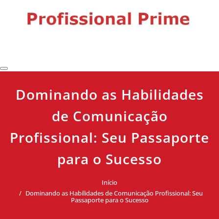
Skip
to
content
Profissional Prime
Desenvolvimento profissional, liderança e produtividade para
impulsionar sua carreira.
Dominando as Habilidades
de Comunicação
Profissional: Seu Passaporte
para o Sucesso
Início
Dominando as Habilidades de Comunicação Profissional: Seu
Passaporte para o Sucesso