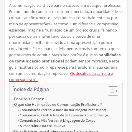
A comunicação é a chave para o sucesso em qualquer profissão.
Em um mundo cada vez mais interconectado, a capacidade de se
comunicar eficazmente – seja por escrito, verbalmente ou por
meio de apresentações – se tornou um diferencial competitivo
essencial. Imagine a frustração de um projeto crucial falhando
por causa de um mal-entendido, ou a perda de uma
oportunidade brilhante devido a uma apresentação pouco
convincente. Este cenário, infelizmente, é mais comum do que
gostaríamos de admitir. Mas a boa notícia é que as
habilidades
de comunicação profissional
podem ser aprimoradas, e este
guia mostrará como. Prepare-se para transformar sua carreira
com uma comunicação impecável.
Os desafios da carreira e
como superá-los
Índice da Página
Principais Pontos:
O que são Habilidades de Comunicação Profissional?
Comunicação Escrita: A Base da sua Imagem Profissional
Comunicação Oral: A Arte de Se Expressar com Confiança
Comunicação Não Verbal: A Linguagem do Corpo
A Importância da Escuta Ativa
Dicas Práticas para Aprimorar suas Habilidades de