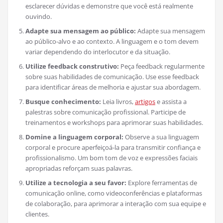
esclarecer dúvidas e demonstre que você está realmente
ouvindo.
Adapte sua mensagem ao público:
Adapte sua mensagem
ao público-alvo e ao contexto. A linguagem e o tom devem
variar dependendo do interlocutor e da situação.
Utilize feedback construtivo:
Peça feedback regularmente
sobre suas habilidades de comunicação. Use esse feedback
para identificar áreas de melhoria e ajustar sua abordagem.
Busque conhecimento:
Leia livros,
artigos
e assista a
palestras sobre comunicação profissional. Participe de
treinamentos e workshops para aprimorar suas habilidades.
Domine a linguagem corporal:
Observe a sua linguagem
corporal e procure aperfeiçoá-la para transmitir confiança e
profissionalismo. Um bom tom de voz e expressões faciais
apropriadas reforçam suas palavras.
Utilize a tecnologia a seu favor:
Explore ferramentas de
comunicação online, como videoconferências e plataformas
de colaboração, para aprimorar a interação com sua equipe e
clientes.