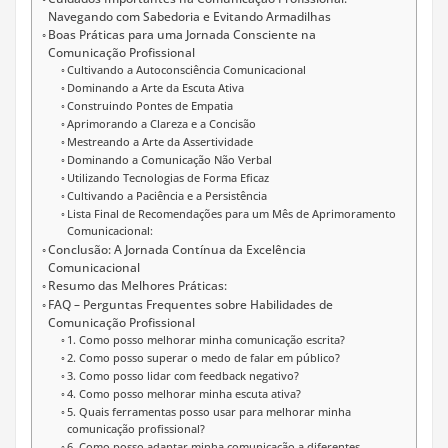
Navegando com Sabedoria e Evitando Armadilhas
Boas Práticas para uma Jornada Consciente na
Comunicação Profissional
Cultivando a Autoconsciência Comunicacional
Dominando a Arte da Escuta Ativa
Construindo Pontes de Empatia
Aprimorando a Clareza e a Concisão
Mestreando a Arte da Assertividade
Dominando a Comunicação Não Verbal
Utilizando Tecnologias de Forma Eficaz
Cultivando a Paciência e a Persistência
Lista Final de Recomendações para um Mês de Aprimoramento
Comunicacional:
Conclusão: A Jornada Contínua da Excelência
Comunicacional
Resumo das Melhores Práticas:
FAQ – Perguntas Frequentes sobre Habilidades de
Comunicação Profissional
1. Como posso melhorar minha comunicação escrita?
2. Como posso superar o medo de falar em público?
3. Como posso lidar com feedback negativo?
4. Como posso melhorar minha escuta ativa?
5. Quais ferramentas posso usar para melhorar minha
comunicação profissional?
6. Como posso adaptar minha comunicação a diferentes