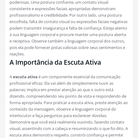
poderosas. Uma postura confiante, um contato visual
consistente e expressões faciais apropriadas demonstram
profissionalismo e credibilidade. Por outro lado, uma postura
encolhida, falta de contato visual ou expressões faciais negativas
podem transmitir insegurança e falta de confiança. Esteja atento
à sua linguagem corporal e procure manter uma postura aberta
e receptiva. Observe também a linguagem corporal dos outros,
pois ela pode fornecer pistas valiosas sobre seus sentimentos e
reações.
A Importância da Escuta Ativa
A
escuta ativa
é um componente essencial da comunicação
profissional eficaz. Ela vai além de simplesmente ouvir as
palavras; implica em prestar atenção ao que o outro está
dizendo, compreendendo seu ponto de vista e respondendo de
forma apropriada. Para praticar a escuta ativa, preste atenção ao
conteúdo da mensagem, observe a linguagem corporal do
interlocutor e faça perguntas para esclarecer dúvidas.
Demonstre que você está realmente ouvindo, fazendo contato
visual, assentindo com a cabeça e resuminzando o que foi dito. A
escuta ativa demonstra respeito, constrói confiança e permite