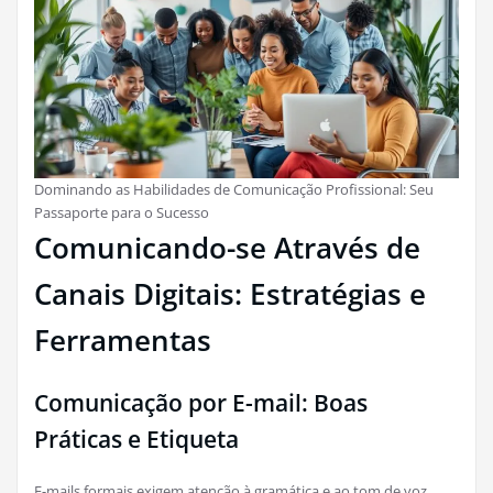
Dominando as Habilidades de Comunicação Profissional: Seu
Passaporte para o Sucesso
Comunicando-se Através de
Canais Digitais: Estratégias e
Ferramentas
Comunicação por E-mail: Boas
Práticas e Etiqueta
E-mails formais exigem atenção à gramática e ao tom de voz.