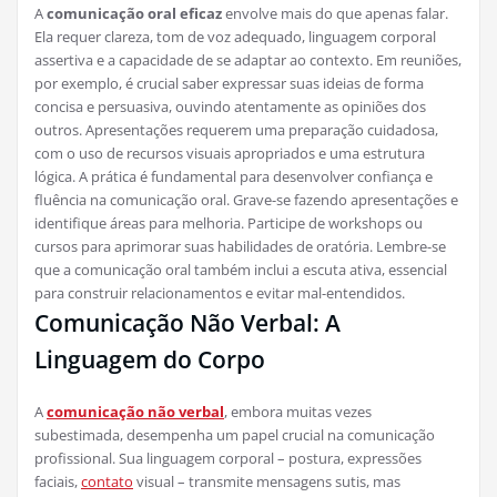
A
comunicação oral eficaz
envolve mais do que apenas falar.
Ela requer clareza, tom de voz adequado, linguagem corporal
assertiva e a capacidade de se adaptar ao contexto. Em reuniões,
por exemplo, é crucial saber expressar suas ideias de forma
concisa e persuasiva, ouvindo atentamente as opiniões dos
outros. Apresentações requerem uma preparação cuidadosa,
com o uso de recursos visuais apropriados e uma estrutura
lógica. A prática é fundamental para desenvolver confiança e
fluência na comunicação oral. Grave-se fazendo apresentações e
identifique áreas para melhoria. Participe de workshops ou
cursos para aprimorar suas habilidades de oratória. Lembre-se
que a comunicação oral também inclui a escuta ativa, essencial
para construir relacionamentos e evitar mal-entendidos.
Comunicação Não Verbal: A
Linguagem do Corpo
A
comunicação não verbal
, embora muitas vezes
subestimada, desempenha um papel crucial na comunicação
profissional. Sua linguagem corporal – postura, expressões
faciais,
contato
visual – transmite mensagens sutis, mas