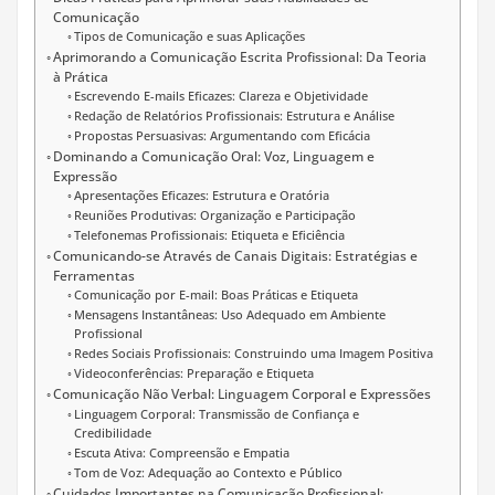
Comunicação
Tipos de Comunicação e suas Aplicações
Aprimorando a Comunicação Escrita Profissional: Da Teoria
à Prática
Escrevendo E-mails Eficazes: Clareza e Objetividade
Redação de Relatórios Profissionais: Estrutura e Análise
Propostas Persuasivas: Argumentando com Eficácia
Dominando a Comunicação Oral: Voz, Linguagem e
Expressão
Apresentações Eficazes: Estrutura e Oratória
Reuniões Produtivas: Organização e Participação
Telefonemas Profissionais: Etiqueta e Eficiência
Comunicando-se Através de Canais Digitais: Estratégias e
Ferramentas
Comunicação por E-mail: Boas Práticas e Etiqueta
Mensagens Instantâneas: Uso Adequado em Ambiente
Profissional
Redes Sociais Profissionais: Construindo uma Imagem Positiva
Videoconferências: Preparação e Etiqueta
Comunicação Não Verbal: Linguagem Corporal e Expressões
Linguagem Corporal: Transmissão de Confiança e
Credibilidade
Escuta Ativa: Compreensão e Empatia
Tom de Voz: Adequação ao Contexto e Público
Cuidados Importantes na Comunicação Profissional: