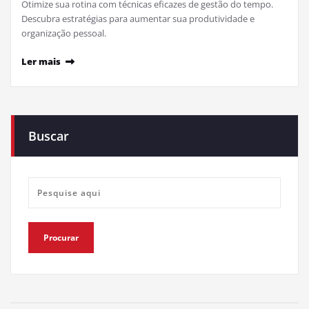
Otimize sua rotina com técnicas eficazes de gestão do tempo.
Descubra estratégias para aumentar sua produtividade e
organização pessoal.
Ler mais
Buscar