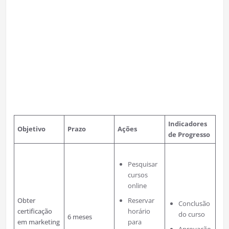
Indicadores
Objetivo
Prazo
Ações
de Progresso
Pesquisar
cursos
online
Obter
Reservar
Conclusão
certificação
horário
do curso
6 meses
em marketing
para