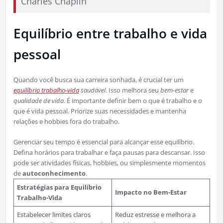
Charles Chaplin
Equilíbrio entre trabalho e vida
pessoal
Quando você busca sua carreira sonhada, é crucial ter um
equilíbrio trabalho-vida
saudável
. Isso melhora seu
bem-estar
e
qualidade de vida
. É importante definir bem o que é trabalho e o
que é vida pessoal. Priorize suas necessidades e mantenha
relações e hobbies fora do trabalho.
Gerenciar seu tempo é essencial para alcançar esse equilíbrio.
Defina horários para trabalhar e faça pausas para descansar. Isso
pode ser atividades físicas, hobbies, ou simplesmente momentos
de
autoconhecimento
.
Estratégias para Equilíbrio
Impacto no Bem-Estar
Trabalho-Vida
Estabelecer limites claros
Reduz estresse e melhora a