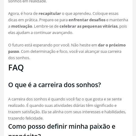
sonhos em realidade.
Agora, é hora de
recapitular
o que aprendeu. Coloque essas
dicas em prática. Prepare-se para
enfrentar desafios
e mantenha
a
motivação
. Lembre-se de
celebrar as pequenas vitórias
, pois
elas ajudam a continuar avançando.
O futuro está esperando por você. Não hesite em
dar o próximo
passo
. Com determinação e foco, você vai alcançar sua carreira
dos sonhos.
FAQ
O que é a carreira dos sonhos?
A carreira dos sonhos é quando você faz o que gosta e se sente
realizado. É quando suas atividades diárias têm significado e
trazem satisfação. Ela se alinha com seus interesses e habilidades,
trazendo felicidade.
Como posso definir minha paixão e