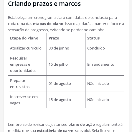
Criando prazos e marcos
Estabeleça um cronograma claro com datas de conclusão para
cada uma das
etapas do plano
. Isso o ajudará a manter o foco e a
sensação de progresso, evitando se perder no caminho.
Etapa do Plano
Prazo
Status
Atualizar currículo
30 de junho
Concluído
Pesquisar
empresas e
15 de julho
Em andamento
oportunidades
Preparar
01 de agosto
Não iniciado
entrevistas
Inscrever-se em
15 de agosto
Não iniciado
vagas
Lembre-se de revisar e ajustar seu
plano de ação
regularmente à
medida que sua
estratégia de carreira
evolui. Seja flexível e