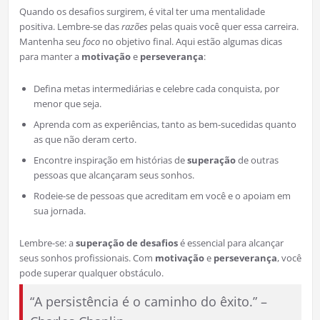
Quando os desafios surgirem, é vital ter uma mentalidade
positiva. Lembre-se das
razões
pelas quais você quer essa carreira.
Mantenha seu
foco
no objetivo final. Aqui estão algumas dicas
para manter a
motivação
e
perseverança
:
Defina metas intermediárias e celebre cada conquista, por
menor que seja.
Aprenda com as experiências, tanto as bem-sucedidas quanto
as que não deram certo.
Encontre inspiração em histórias de
superação
de outras
pessoas que alcançaram seus sonhos.
Rodeie-se de pessoas que acreditam em você e o apoiam em
sua jornada.
Lembre-se: a
superação de desafios
é essencial para alcançar
seus sonhos profissionais. Com
motivação
e
perseverança
, você
pode superar qualquer obstáculo.
“A persistência é o caminho do êxito.” –