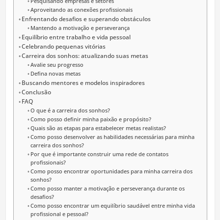
Pesquisando empresas e setores
Aproveitando as conexões profissionais
Enfrentando desafios e superando obstáculos
Mantendo a motivação e perseverança
Equilíbrio entre trabalho e vida pessoal
Celebrando pequenas vitórias
Carreira dos sonhos: atualizando suas metas
Avalie seu progresso
Defina novas metas
Buscando mentores e modelos inspiradores
Conclusão
FAQ
O que é a carreira dos sonhos?
Como posso definir minha paixão e propósito?
Quais são as etapas para estabelecer metas realistas?
Como posso desenvolver as habilidades necessárias para minha
carreira dos sonhos?
Por que é importante construir uma rede de contatos
profissionais?
Como posso encontrar oportunidades para minha carreira dos
sonhos?
Como posso manter a motivação e perseverança durante os
desafios?
Como posso encontrar um equilíbrio saudável entre minha vida
profissional e pessoal?