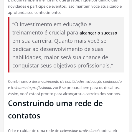
É crucial também melhorar o que já sabe. Fique por dentro das
novidades e participe de eventos. Isso mantém você atualizado e
aprofunda seu conhecimento.
“O investimento em educação e
treinamento é crucial para
alcançar o sucesso
em sua carreira. Quanto mais você se
dedicar ao desenvolvimento de suas
habilidades, maior será sua chance de
conquistar seus objetivos profissionais.”
Combinando
desenvolvimento de habilidades
,
educação continuada
e
treinamento profissional
, você se prepara bem para os desafios.
Assim, você estará pronto para alcançar sua carreira dos sonhos.
Construindo uma rede de
contatos
Criar e cuidar de uma rede de
networking profissional
pode abrir