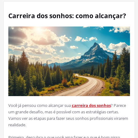
Carreira dos sonhos: como alcançar?
Você já pensou como alcançar sua
carreira dos sonhos
? Parece
um grande desafio, mas é possível com as estratégias certas.
Vamos ver as etapas para fazer seus sonhos profissionais virarem
realidade.
Primeiro, descubra o que você ama fazer e o que é bom nisso.