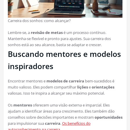
Carreira dos sonhos: como alcançar?
Lembre-se, a
revisão de metas
é um processo contínuo.
Mantenha-se flexível e pronto para ajustes. Sua carreira dos
sonhos está ao seu alcance, basta se adaptar e crescer.
Buscando mentores e modelos
inspiradores
Encontrar mentores e
modelos de carreira
bem-sucedidos é
muito valioso. Eles podem compartilhar
lições
e
orientações
valiosas. Isso te inspira a alcançar seu máximo potencial.
Os
mentores
oferecem uma visão externa e imparcial. Eles
ajudam a identificar áreas para crescimento. Eles também dão
conselhos sobre decisões importantes e mostram
oportunidades
para impulsionar sua
carreira
.
Os benefícios do
autoconhecimento na carreira