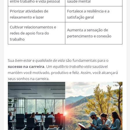
entre trabalho e vida pessoal
saúde mental
Priorizar atividades de
Fortalece a resiliência e a
relaxamento e lazer
satisfação geral
Cultivar relacionamentos e
Aumenta a sensação de
redes de apoio fora do
pertencimento e conexão
trabalho
Sua
bem-estar
e
qualidade de vida
são fundamentais para o
sucesso na carreira
. Um
equilíbrio trabalho-vida
saudável
mantém você motivado, produtivo e feliz. Assim, você alcançará
seus sonhos na carreira.