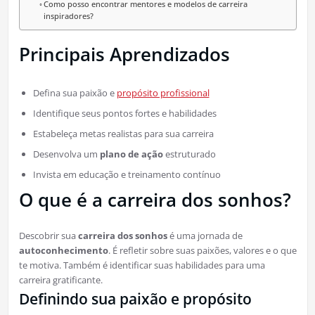
Como posso encontrar mentores e modelos de carreira
inspiradores?
Principais Aprendizados
Defina sua paixão e
propósito profissional
Identifique seus pontos fortes e habilidades
Estabeleça metas realistas para sua carreira
Desenvolva um
plano de ação
estruturado
Invista em educação e treinamento contínuo
O que é a carreira dos sonhos?
Descobrir sua
carreira dos sonhos
é uma jornada de
autoconhecimento
. É refletir sobre suas paixões, valores e o que
te motiva. Também é identificar suas habilidades para uma
carreira gratificante.
Definindo sua paixão e propósito