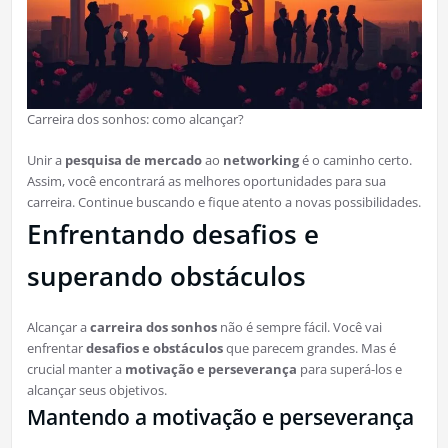
Carreira dos sonhos: como alcançar?
Unir a
pesquisa de mercado
ao
networking
é o caminho certo.
Assim, você encontrará as melhores oportunidades para sua
carreira. Continue buscando e fique atento a novas possibilidades.
Enfrentando desafios e
superando obstáculos
Alcançar a
carreira dos sonhos
não é sempre fácil. Você vai
enfrentar
desafios e obstáculos
que parecem grandes. Mas é
crucial manter a
motivação e perseverança
para superá-los e
alcançar seus objetivos.
Mantendo a motivação e perseverança