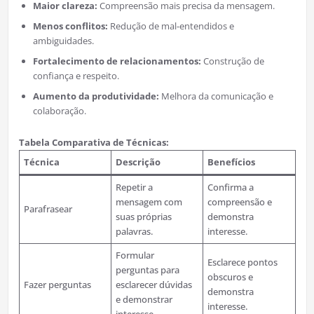
Maior clareza:
Compreensão mais precisa da mensagem.
Menos conflitos:
Redução de mal-entendidos e
ambiguidades.
Fortalecimento de relacionamentos:
Construção de
confiança e respeito.
Aumento da produtividade:
Melhora da comunicação e
colaboração.
Tabela Comparativa de Técnicas:
Técnica
Descrição
Benefícios
Repetir a
Confirma a
mensagem com
compreensão e
Parafrasear
suas próprias
demonstra
palavras.
interesse.
Formular
Esclarece pontos
perguntas para
obscuros e
Fazer perguntas
esclarecer dúvidas
demonstra
e demonstrar
interesse.
interesse.