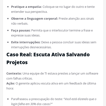
Pratique a empatia:
Coloque-se no lugar do outro e tente
entender sua perspectiva.
Observe a linguagem corporal:
Preste atenção aos sinais
não verbais.
Faça pausas:
Permita que o interlocutor termine a frase e
expresse suas ideias.
Evite interrupções:
Deixe a pessoa concluir suas ideias sem
interrupções desnecessárias.
Caso Real: Escuta Ativa Salvando
Projetos
Contexto:
Uma equipe de TI estava prestes a lançar um software
com falhas críticas.
Ação:
O gerente aplicou escuta ativa em um feedback de última
hora:
Parafraseou a preocupação do teste:
“Você está dizendo que o
login falha em 30% dos casos?”