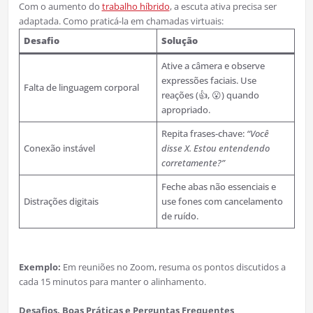
Com o aumento do
trabalho híbrido
, a escuta ativa precisa ser
adaptada. Como praticá-la em chamadas virtuais:
Desafio
Solução
Ative a câmera e observe
expressões faciais. Use
Falta de linguagem corporal
reações (👍, 😮) quando
apropriado.
Repita frases-chave:
“Você
Conexão instável
disse X. Estou entendendo
corretamente?”
Feche abas não essenciais e
Distrações digitais
use fones com cancelamento
de ruído.
Exemplo:
Em reuniões no Zoom, resuma os pontos discutidos a
cada 15 minutos para manter o alinhamento.
Desafios, Boas Práticas e Perguntas Frequentes