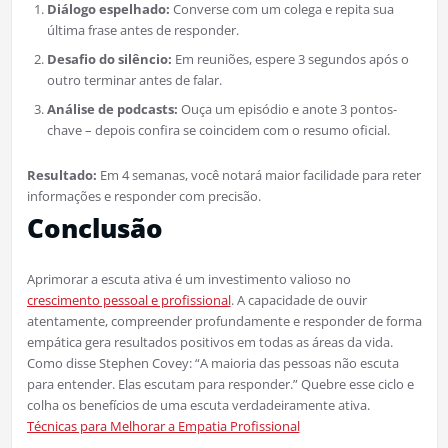
Diálogo espelhado:
Converse com um colega e repita sua
última frase antes de responder.
Desafio do silêncio:
Em reuniões, espere 3 segundos após o
outro terminar antes de falar.
Análise de podcasts:
Ouça um episódio e anote 3 pontos-
chave – depois confira se coincidem com o resumo oficial.
Resultado:
Em 4 semanas, você notará maior facilidade para reter
informações e responder com precisão.
Conclusão
Aprimorar a escuta ativa é um investimento valioso no
crescimento pessoal e profissional
. A capacidade de ouvir
atentamente, compreender profundamente e responder de forma
empática gera resultados positivos em todas as áreas da vida.
Como disse Stephen Covey: “A maioria das pessoas não escuta
para entender. Elas escutam para responder.” Quebre esse ciclo e
colha os benefícios de uma escuta verdadeiramente ativa.
Técnicas para Melhorar a Empatia Profissional