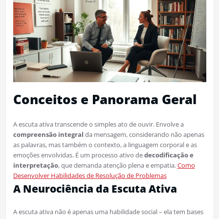
Conceitos e Panorama Geral
A escuta ativa transcende o simples ato de ouvir. Envolve a
compreensão integral
da mensagem, considerando não apenas
as palavras, mas também o contexto, a linguagem corporal e as
emoções envolvidas. É um processo ativo de
decodificação e
interpretação
, que demanda atenção plena e empatia.
Como
Desenvolver Habilidades de Resolução de Problemas
A Neurociência da Escuta Ativa
A escuta ativa não é apenas uma habilidade social – ela tem bases