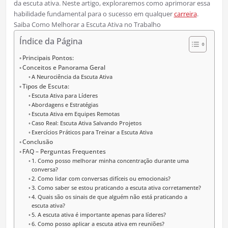
da escuta ativa. Neste artigo, exploraremos como aprimorar essa
habilidade fundamental para o sucesso em qualquer
carreira
.
Saiba Como Melhorar a Escuta Ativa no Trabalho
Índice da Página
Principais Pontos:
Conceitos e Panorama Geral
A Neurociência da Escuta Ativa
Tipos de Escuta:
Escuta Ativa para Líderes
Abordagens e Estratégias
Escuta Ativa em Equipes Remotas
Caso Real: Escuta Ativa Salvando Projetos
Exercícios Práticos para Treinar a Escuta Ativa
Conclusão
FAQ – Perguntas Frequentes
1. Como posso melhorar minha concentração durante uma
conversa?
2. Como lidar com conversas difíceis ou emocionais?
3. Como saber se estou praticando a escuta ativa corretamente?
4. Quais são os sinais de que alguém não está praticando a
escuta ativa?
5. A escuta ativa é importante apenas para líderes?
6. Como posso aplicar a escuta ativa em reuniões?