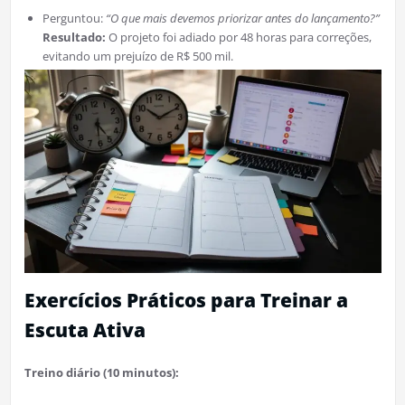
Perguntou:
“O que mais devemos priorizar antes do lançamento?”
Resultado:
O projeto foi adiado por 48 horas para correções,
evitando um prejuízo de R$ 500 mil.
Exercícios Práticos para Treinar a
Escuta Ativa
Treino diário (10 minutos):