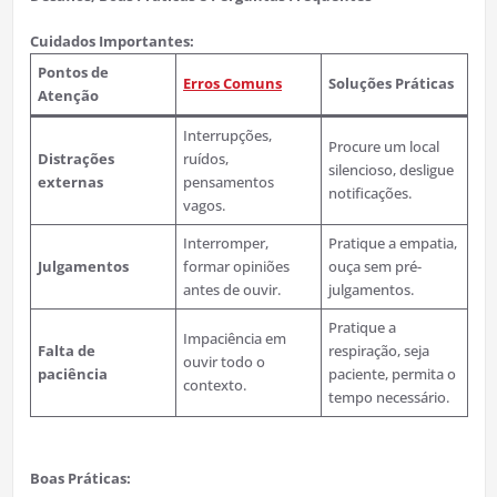
Cuidados Importantes:
Pontos de
Erros Comuns
Soluções Práticas
Atenção
Interrupções,
Procure um local
Distrações
ruídos,
silencioso, desligue
externas
pensamentos
notificações.
vagos.
Interromper,
Pratique a empatia,
Julgamentos
formar opiniões
ouça sem pré-
antes de ouvir.
julgamentos.
Pratique a
Impaciência em
Falta de
respiração, seja
ouvir todo o
paciência
paciente, permita o
contexto.
tempo necessário.
Boas Práticas: