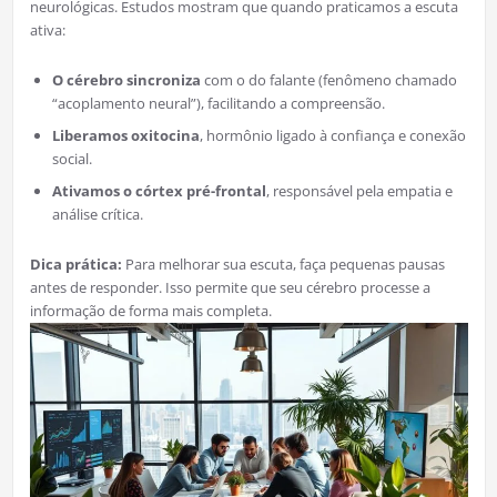
neurológicas. Estudos mostram que quando praticamos a escuta
ativa:
O cérebro sincroniza
com o do falante (fenômeno chamado
“acoplamento neural”), facilitando a compreensão.
Liberamos oxitocina
, hormônio ligado à confiança e conexão
social.
Ativamos o córtex pré-frontal
, responsável pela empatia e
análise crítica.
Dica prática:
Para melhorar sua escuta, faça pequenas pausas
antes de responder. Isso permite que seu cérebro processe a
informação de forma mais completa.