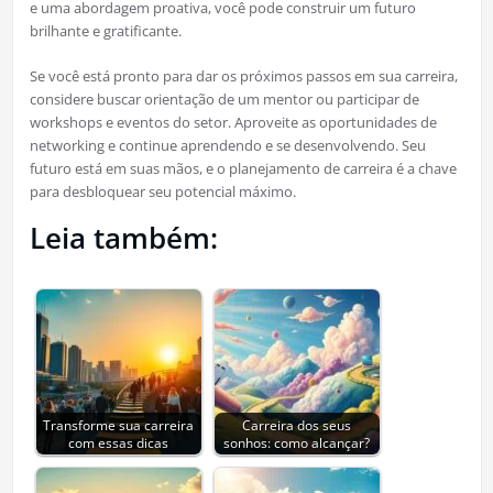
e uma abordagem proativa, você pode construir um futuro
brilhante e gratificante.
Se você está pronto para dar os próximos passos em sua carreira,
considere buscar orientação de um mentor ou participar de
workshops e eventos do setor. Aproveite as oportunidades de
networking e continue aprendendo e se desenvolvendo. Seu
futuro está em suas mãos, e o planejamento de carreira é a chave
para desbloquear seu potencial máximo.
Leia também:
Transforme sua carreira
Carreira dos seus
com essas dicas
sonhos: como alcançar?