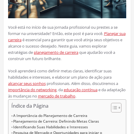
Você está no início de sua jornada profissional ou prestes a se
formar na universidade? Então, este post é para você.
Planejar sua
carreira
é essencial para garantir que você atinja seus objetivos e
alcance o sucesso desejado. Neste guia, vamos explorar
estratégias de
planejamento de carreira
que ajudarão você a
construir um futuro brilhante.
Você aprenderá como definir metas claras, identificar suas
habilidades e interesses, e elaborar um plano de ação para
alcançar seus sonhos
profissionais. Além disso, discutiremos a
importância do networking
, da
educação contínua
e da adaptação
às mudanças no
mercado de trabalho
.
Índice da Página
A Importância do Planejamento de Carreira
Planejamento de Carreira: Definindo Metas Claras
Identificando Suas Habilidades e Interesses
Pesquisa de Mercado e Oportunidades para iniciar o