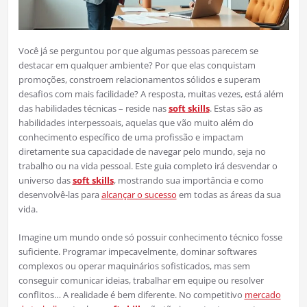
Você já se perguntou por que algumas pessoas parecem se
destacar em qualquer ambiente? Por que elas conquistam
promoções, constroem relacionamentos sólidos e superam
desafios com mais facilidade? A resposta, muitas vezes, está além
das habilidades técnicas – reside nas
soft skills
. Estas são as
habilidades interpessoais, aquelas que vão muito além do
conhecimento específico de uma profissão e impactam
diretamente sua capacidade de navegar pelo mundo, seja no
trabalho ou na vida pessoal. Este guia completo irá desvendar o
universo das
soft skills
, mostrando sua importância e como
desenvolvê-las para
alcançar o sucesso
em todas as áreas da sua
vida.
Imagine um mundo onde só possuir conhecimento técnico fosse
suficiente. Programar impecavelmente, dominar softwares
complexos ou operar maquinários sofisticados, mas sem
conseguir comunicar ideias, trabalhar em equipe ou resolver
conflitos… A realidade é bem diferente. No competitivo
mercado