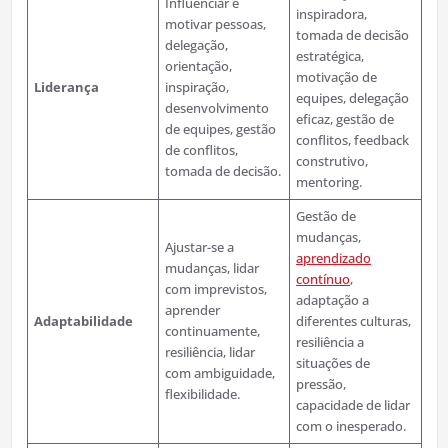
Influenciar e
inspiradora,
motivar pessoas,
tomada de decisão
delegação,
estratégica,
orientação,
motivação de
Liderança
inspiração,
equipes, delegação
desenvolvimento
eficaz, gestão de
de equipes, gestão
conflitos, feedback
de conflitos,
construtivo,
tomada de decisão.
mentoring.
Gestão de
mudanças,
Ajustar-se a
aprendizado
mudanças, lidar
contínuo
,
com imprevistos,
adaptação a
aprender
Adaptabilidade
diferentes culturas,
continuamente,
resiliência a
resiliência, lidar
situações de
com ambiguidade,
pressão,
flexibilidade.
capacidade de lidar
com o inesperado.