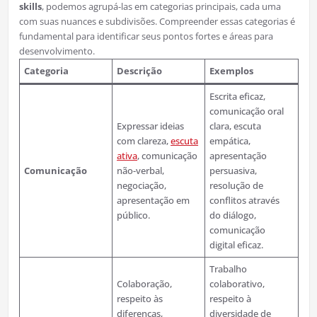
skills
, podemos agrupá-las em categorias principais, cada uma
com suas nuances e subdivisões. Compreender essas categorias é
fundamental para identificar seus pontos fortes e áreas para
desenvolvimento.
Categoria
Descrição
Exemplos
Escrita eficaz,
comunicação oral
Expressar ideias
clara, escuta
com clareza,
escuta
empática,
ativa
, comunicação
apresentação
Comunicação
não-verbal,
persuasiva,
negociação,
resolução de
apresentação em
conflitos através
público.
do diálogo,
comunicação
digital eficaz.
Trabalho
Colaboração,
colaborativo,
respeito às
respeito à
diferenças,
diversidade de