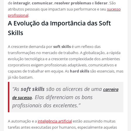
de
interagir
,
comunicar
,
resolver problemas
e
liderar
. São
atributos pessoais que impactam sua performance e seu
sucesso
profissional
.
A Evolução da Importância das Soft
Skills
A crescente demanda por
soft skills
é um reflexo das
transformações no mercado de trabalho. A globalização, a rápida
evolução tecnológica e a crescente complexidade dos ambientes
corporativos exigem profissionais adaptáveis, comunicativos e
capazes de trabalhar em equipe. As
hard skills
são essenciais, mas
já não bastam.
“As
soft skills
são os alicerces de uma
carreira
. Elas diferenciam os bons
de sucesso
profissionais dos excelentes.”
A automação e a
inteligência artificial
estão assumindo muitas
tarefas antes executadas por humanos, especialmente aquelas