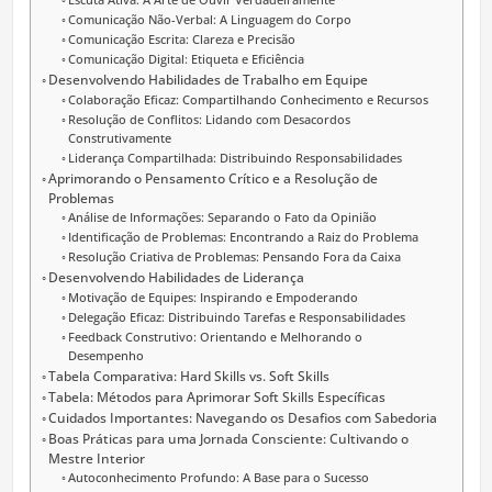
Escuta Ativa: A Arte de Ouvir Verdadeiramente
Comunicação Não-Verbal: A Linguagem do Corpo
Comunicação Escrita: Clareza e Precisão
Comunicação Digital: Etiqueta e Eficiência
Desenvolvendo Habilidades de Trabalho em Equipe
Colaboração Eficaz: Compartilhando Conhecimento e Recursos
Resolução de Conflitos: Lidando com Desacordos
Construtivamente
Liderança Compartilhada: Distribuindo Responsabilidades
Aprimorando o Pensamento Crítico e a Resolução de
Problemas
Análise de Informações: Separando o Fato da Opinião
Identificação de Problemas: Encontrando a Raiz do Problema
Resolução Criativa de Problemas: Pensando Fora da Caixa
Desenvolvendo Habilidades de Liderança
Motivação de Equipes: Inspirando e Empoderando
Delegação Eficaz: Distribuindo Tarefas e Responsabilidades
Feedback Construtivo: Orientando e Melhorando o
Desempenho
Tabela Comparativa: Hard Skills vs. Soft Skills
Tabela: Métodos para Aprimorar Soft Skills Específicas
Cuidados Importantes: Navegando os Desafios com Sabedoria
Boas Práticas para uma Jornada Consciente: Cultivando o
Mestre Interior
Autoconhecimento Profundo: A Base para o Sucesso