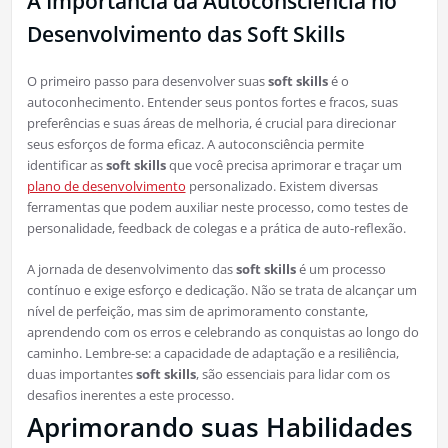
A Importância da Autoconsciência no
Desenvolvimento das Soft Skills
O primeiro passo para desenvolver suas
soft skills
é o
autoconhecimento. Entender seus pontos fortes e fracos, suas
preferências e suas áreas de melhoria, é crucial para direcionar
seus esforços de forma eficaz. A autoconsciência permite
identificar as
soft skills
que você precisa aprimorar e traçar um
plano de desenvolvimento
personalizado. Existem diversas
ferramentas que podem auxiliar neste processo, como testes de
personalidade, feedback de colegas e a prática de auto-reflexão.
A jornada de desenvolvimento das
soft skills
é um processo
contínuo e exige esforço e dedicação. Não se trata de alcançar um
nível de perfeição, mas sim de aprimoramento constante,
aprendendo com os erros e celebrando as conquistas ao longo do
caminho. Lembre-se: a capacidade de adaptação e a resiliência,
duas importantes
soft skills
, são essenciais para lidar com os
desafios inerentes a este processo.
Aprimorando suas Habilidades