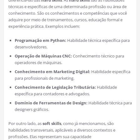
diferenciá-las das
hard skills
. As
hard skills
são as habilidades
técnicas e específicas de uma determinada profissão ou área de
conhecimento. São os conhecimentos e competências que você
adquire por meio de treinamentos, cursos, educação formal e
experiência prática. Exemplos incluem:
Programação em Python:
Habilidade técnica específica para
desenvolvedores.
Operação de Máquinas CNC:
Conhecimento técnico para
operadores de máquinas.
Conhecimento em Marketing Digital:
Habilidade específica
para profissionais de marketing.
Conhecimento de Legislação Tributária:
Habilidade
específica para contadores e advogados.
Domínio de Ferramentas de Design:
Habilidade técnica para
designers gráficos.
Por outro lado, as
soft skills
, como já mencionamos, são
habilidades transversais, aplicáveis a diversos contextos e
profissões. Elas representam sua capacidade