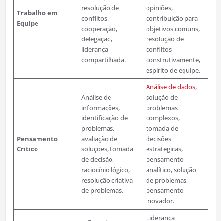
resolução de
opiniões,
Trabalho em
conflitos,
contribuição para
Equipe
cooperação,
objetivos comuns,
delegação,
resolução de
liderança
conflitos
compartilhada.
construtivamente,
espírito de equipe.
Análise de dados
,
Análise de
solução de
informações,
problemas
identificação de
complexos,
problemas,
tomada de
Pensamento
avaliação de
decisões
Crítico
soluções, tomada
estratégicas,
de decisão,
pensamento
raciocínio lógico,
analítico, solução
resolução criativa
de problemas,
de problemas.
pensamento
inovador.
Liderança