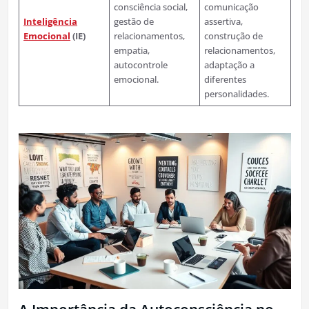
consciência social,
comunicação
Inteligência
gestão de
assertiva,
Emocional
(IE)
relacionamentos,
construção de
empatia,
relacionamentos,
autocontrole
adaptação a
emocional.
diferentes
personalidades.