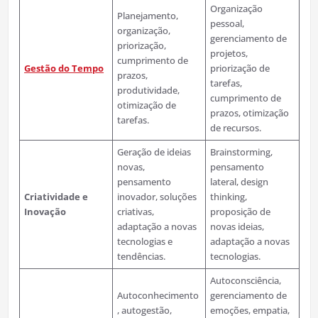
Organização
Planejamento,
pessoal,
organização,
gerenciamento de
priorização,
projetos,
cumprimento de
Gestão do Tempo
priorização de
prazos,
tarefas,
produtividade,
cumprimento de
otimização de
prazos, otimização
tarefas.
de recursos.
Geração de ideias
Brainstorming,
novas,
pensamento
pensamento
lateral, design
Criatividade e
inovador, soluções
thinking,
Inovação
criativas,
proposição de
adaptação a novas
novas ideias,
tecnologias e
adaptação a novas
tendências.
tecnologias.
Autoconsciência,
Autoconhecimento
gerenciamento de
, autogestão,
emoções, empatia,