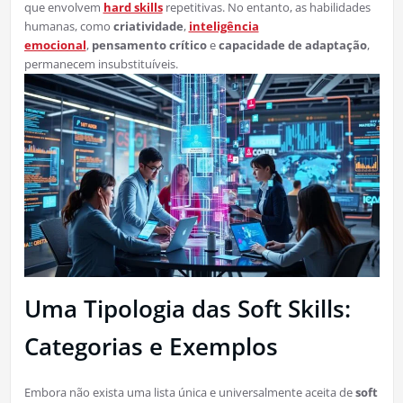
que envolvem
hard skills
repetitivas. No entanto, as habilidades
humanas, como
criatividade
,
inteligência
emocional
,
pensamento crítico
e
capacidade de adaptação
,
permanecem insubstituíveis.
Uma Tipologia das Soft Skills:
Categorias e Exemplos
Embora não exista uma lista única e universalmente aceita de
soft