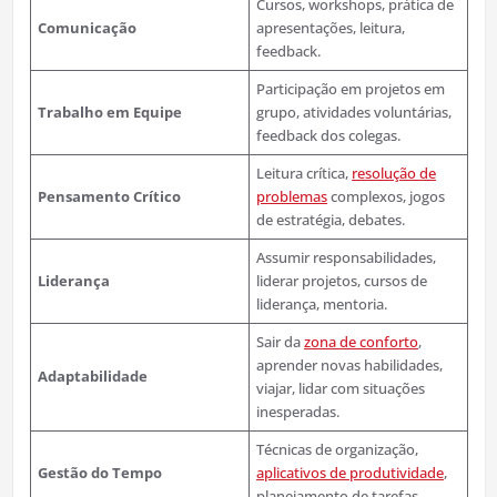
Cursos, workshops, prática de
Comunicação
apresentações, leitura,
feedback.
Participação em projetos em
Trabalho em Equipe
grupo, atividades voluntárias,
feedback dos colegas.
Leitura crítica,
resolução de
Pensamento Crítico
problemas
complexos, jogos
de estratégia, debates.
Assumir responsabilidades,
Liderança
liderar projetos, cursos de
liderança, mentoria.
Sair da
zona de conforto
,
aprender novas habilidades,
Adaptabilidade
viajar, lidar com situações
inesperadas.
Técnicas de organização,
Gestão do Tempo
aplicativos de produtividade
,
planejamento de tarefas.