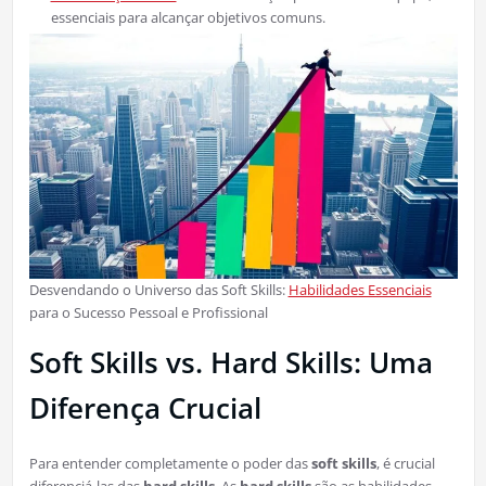
essenciais para alcançar objetivos comuns.
Desvendando o Universo das Soft Skills:
Habilidades Essenciais
para o Sucesso Pessoal e Profissional
Soft Skills vs. Hard Skills: Uma
Diferença Crucial
Para entender completamente o poder das
soft skills
, é crucial