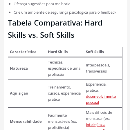
Ofereça sugestões para melhoria.
Crie um ambiente de segurança psicológica para o feedback.
Tabela Comparativa: Hard
Skills vs. Soft Skills
Característica
Hard Skills
Soft Skills
Técnicas,
Interpessoais,
Natureza
específicas de uma
transversais
profissão
Experiência,
Treinamento,
prática,
Aquisição
cursos, experiência
desenvolvimento
prática
pessoal
Mais difíceis de
Facilmente
mensurar (ex:
Mensurabilidade
mensuráveis (ex:
inteligência
proficiência)