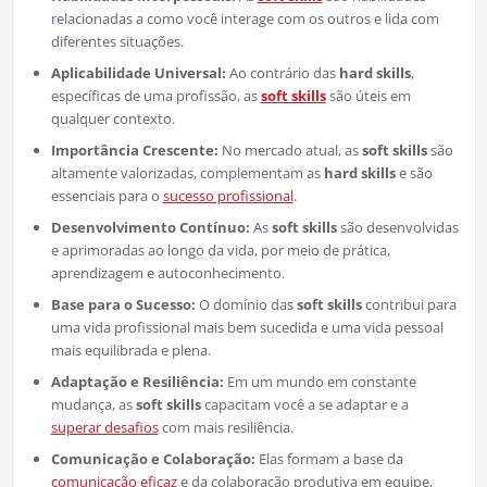
relacionadas a como você interage com os outros e lida com
diferentes situações.
Aplicabilidade Universal:
Ao contrário das
hard skills
,
específicas de uma profissão, as
soft skills
são úteis em
qualquer contexto.
Importância Crescente:
No mercado atual, as
soft skills
são
altamente valorizadas, complementam as
hard skills
e são
essenciais para o
sucesso profissional
.
Desenvolvimento Contínuo:
As
soft skills
são desenvolvidas
e aprimoradas ao longo da vida, por meio de prática,
aprendizagem e autoconhecimento.
Base para o Sucesso:
O domínio das
soft skills
contribui para
uma vida profissional mais bem sucedida e uma vida pessoal
mais equilibrada e plena.
Adaptação e Resiliência:
Em um mundo em constante
mudança, as
soft skills
capacitam você a se adaptar e a
superar desafios
com mais resiliência.
Comunicação e Colaboração:
Elas formam a base da
comunicação eficaz
e da colaboração produtiva em equipe,