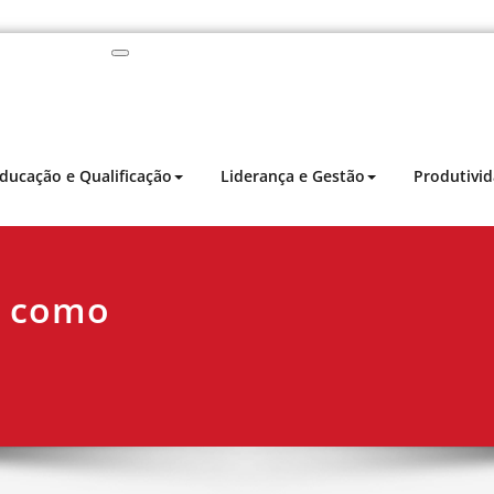
Profissional Prime
Desenvolvimento profissional, liderança e produtivi
ducação e Qualificação
Liderança e Gestão
Produtivi
: como