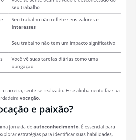
seu trabalho
 e
Seu trabalho não reflete seus valores e
interesses
Seu trabalho não tem um impacto significativo
as
Você vê suas tarefas diárias como uma
obrigação
a carreira, sente-se realizado. Esse alinhamento faz sua
erdadeira
vocação
.
ocação e paixão?
 uma jornada de
autoconhecimento.
É essencial para
plorar estratégias para identificar suas habilidades,