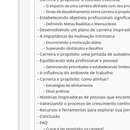
O impacto de uma carreira alinhada com seu pro
Sinais de desalinhamento entre carreira e propós
Estabelecendo objetivos profissionais significa
Definindo Metas Realistas e Mensuráveis
Desenvolvendo um plano de carreira inspirad
A importância da motivação intrínseca
Encontrando a motivação diária
Superando obstáculos e desafios
Carreira e propósito: uma jornada de autode
Equilibrando vida profissional e pessoal
Gerenciando prioridades e estabelecendo limites
A influência do ambiente de trabalho
Carreira e propósito: como alinhar?
Estratégias de alinhamento
Dicas práticas
Histórias inspiradoras de pessoas que encont
Valorizando o processo de crescimento contí
Recursos e ferramentas para explorar sua jo
Conclusão
FAQ
O que é ter propósito na carreira?