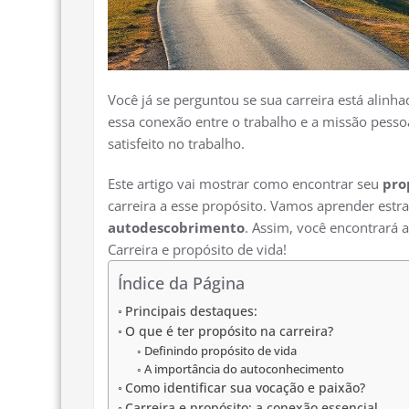
Você já se perguntou se sua carreira está alin
essa conexão entre o trabalho e a missão pessoal
satisfeito no trabalho.
Este artigo vai mostrar como encontrar seu
pro
carreira a esse propósito. Vamos aprender estr
autodescobrimento
. Assim, você encontrará 
Carreira e propósito de vida!
Índice da Página
Principais destaques:
O que é ter propósito na carreira?
Definindo propósito de vida
A importância do autoconhecimento
Como identificar sua vocação e paixão?
Carreira e propósito: a conexão essencial