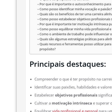
Por que é importante o autoconhecimento para 
Como posso identificar minha vocação e paixão?
Quais são os benefícios de ter uma carreira alin
Como posso estabelecer objetivos profissionais s
Por que é importante ter motivação intrínseca pa
Como posso equilibrar minha vida profissional e
Como o ambiente de trabalho pode influenciar o 
Quais são algumas estratégias práticas para ali
Quais recursos e ferramentas posso utilizar para
propósito?
Principais destaques:
Compreender o que é ter propósito na carreir
Identificar suas paixões, habilidades e valor
Estabelecer
objetivos profissionais
signific
Cultivar a
motivação intrínseca
e superar 
Equilibrar
vida profissional e pessoal
para um