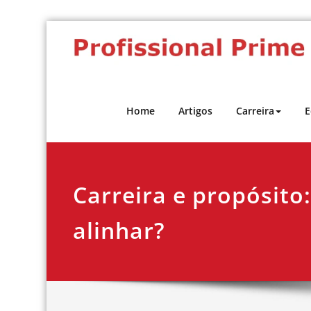
Skip
to
content
Home
Artigos
Carreira
E
Carreira e propósito
alinhar?