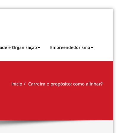
dade para impulsionar sua carreira.
dade e Organização
Empreendedorismo
Início
Carreira e propósito: como alinhar?