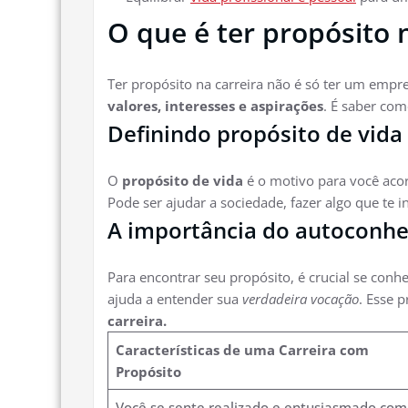
O que é ter propósito 
Ter propósito na carreira não é só ter um emp
valores, interesses e aspirações
. É saber co
Definindo propósito de vida
O
propósito de vida
é o motivo para você acor
Pode ser ajudar a sociedade, fazer algo que te 
A importância do autoconh
Para encontrar seu propósito, é crucial se conh
ajuda a entender sua
verdadeira vocação
. Esse 
carreira.
Características de uma Carreira com
Propósito
Você se sente realizado e entusiasmado com