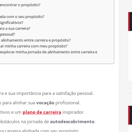
encontrar o propósito?
hada com o seu propósito?
ignificativos?
ra a sua carreira?
 pessoal?
alinhamento entre carreira e propósito?
nhar minha carreira com meu propósito?
 explorar minha jornada de alinhamento entre carreira e
a e sua importância para a satisfação pessoal.
es para alinhar sua
vocação
profissional.
ativos e um
plano de carreira
inspirador.
obstáculos na jornada de
autodescobrimento
.
a carreira alinhada com seu propósito.