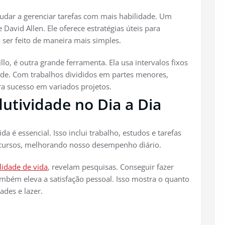
ajudar a gerenciar tarefas com mais habilidade. Um
David Allen. Ele oferece estratégias úteis para
 ser feito de maneira mais simples.
illo, é outra grande ferramenta. Ela usa intervalos fixos
ade. Com trabalhos divididos em partes menores,
ra sucesso em variados projetos.
utividade no Dia a Dia
a é essencial. Isso inclui trabalho, estudos e tarefas
recursos, melhorando nosso desempenho diário.
lidade de vida
, revelam pesquisas. Conseguir fazer
Também eleva a satisfação pessoal. Isso mostra o quanto
ades e lazer.