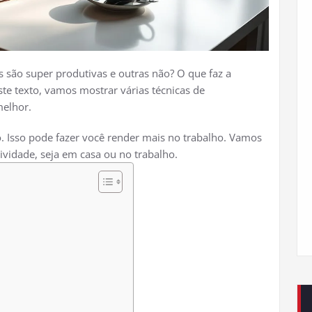
 são super produtivas e outras não? O que faz a
te texto, vamos mostrar várias técnicas de
melhor.
 Isso pode fazer você render mais no trabalho. Vamos
vidade, seja em casa ou no trabalho.