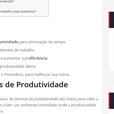
produção?
?
trabalho mais produtivo?
utividade
para otimização do tempo.
bientes de trabalho.
a aumentar sua
eficiência
.
produtividade diária.
 o Pomodoro, para melhorar sua rotina.
s de Produtividade
sica. As
técnicas de produtividade
são chave para subir a
las criam um ambiente controlado onde a produtividade
ia.