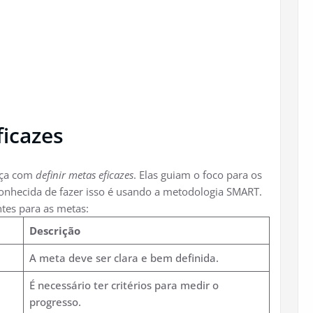
ficazes
eça com
definir metas eficazes
. Elas guiam o foco para os
onhecida de fazer isso é usando a metodologia SMART.
ntes para as metas:
Descrição
A meta deve ser clara e bem definida.
É necessário ter critérios para medir o
progresso.