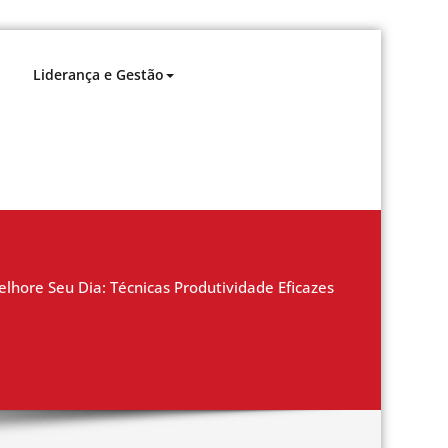
Liderança e Gestão
lhore Seu Dia: Técnicas Produtividade Eficazes