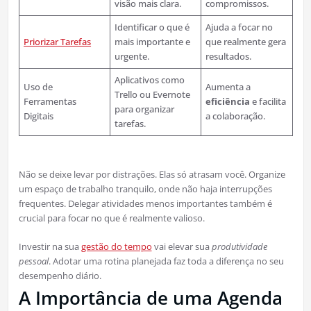
visão mais clara.
compromissos.
Identificar o que é
Ajuda a focar no
Priorizar Tarefas
mais importante e
que realmente gera
urgente.
resultados.
Aplicativos como
Uso de
Aumenta a
Trello ou Evernote
Ferramentas
eficiência
e facilita
para organizar
Digitais
a colaboração.
tarefas.
Não se deixe levar por distrações. Elas só atrasam você. Organize
um espaço de trabalho tranquilo, onde não haja interrupções
frequentes. Delegar atividades menos importantes também é
crucial para focar no que é realmente valioso.
Investir na sua
gestão do tempo
vai elevar sua
produtividade
pessoal
. Adotar uma rotina planejada faz toda a diferença no seu
desempenho diário.
A Importância de uma Agenda