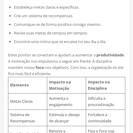
Estabeleça metas claras e específicas.
Crie um sistema de recompensas.
Comunique-se de forma positiva consigo mesmo.
Revise suas metas de tempos em tempos.
Encontre uma rotina que se encaixe no seu dia a dia.
Estes pontos se conectam e ajudam a aumentar a
produtividade.
A motivação nos impulsiona a seguir em frente. A disciplina
mantém nosso
foco
nos objetivos. Com isso, a
organização do dia
fica mais fácil e eficiente.
Impacto na
Impacto na
Elemento
Motivação
Disciplina
Aumenta o
Dificulta a
Metas Claras
engajamento
procrastinação
Sistema de
Estimula o desejo
Fortalece a
Recompensas
de alcançar
continuidade
Renova a
Fixa o foco nas