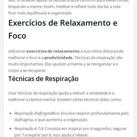
feliz. A reflexão ajuda na decisão e abre caminho para ideias novas,
limpando a mente. Assim, meditar e refletir todo dia faz a vida
ficar mais equilibrada e organizada.
Exercícios de Relaxamento e
Foco
Adicionar
exercícios de relaxamento
à sua rotina diária pode
melhorar o foco e a
produtividade.
Técnicas de respiração são
muito importantes. Elas ajudam a mente a se reorganizar e o
corpo a se recuperar.
Técnicas de Respiração
Usar técnicas de respiração ajuda a reduzir a ansiedade e a
melhorar a clareza mental. Existem várias técnicas úteis, como:
Respiração Diafragmática:
Envolve respirar profundamente pelo
diafragma, o que aumenta a oxigenação.
Respiração 4-7-8:
Consiste em inspirar por 4 segundos, segurar
por 7 e expirar por 8. Isso ajuda a relaxar.