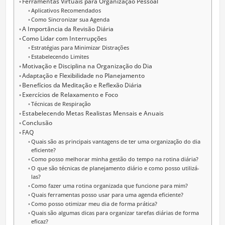
Ferramentas Virtuais para Organização Pessoal
Aplicativos Recomendados
Como Sincronizar sua Agenda
A Importância da Revisão Diária
Como Lidar com Interrupções
Estratégias para Minimizar Distrações
Estabelecendo Limites
Motivação e Disciplina na Organização do Dia
Adaptação e Flexibilidade no Planejamento
Benefícios da Meditação e Reflexão Diária
Exercícios de Relaxamento e Foco
Técnicas de Respiração
Estabelecendo Metas Realistas Mensais e Anuais
Conclusão
FAQ
Quais são as principais vantagens de ter uma organização do dia
eficiente?
Como posso melhorar minha gestão do tempo na rotina diária?
O que são técnicas de planejamento diário e como posso utilizá-
las?
Como fazer uma rotina organizada que funcione para mim?
Quais ferramentas posso usar para uma agenda eficiente?
Como posso otimizar meu dia de forma prática?
Quais são algumas dicas para organizar tarefas diárias de forma
eficaz?