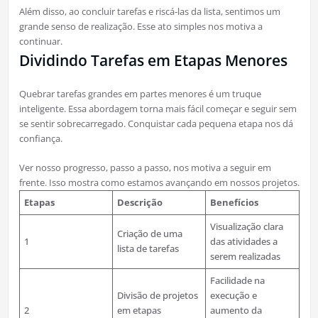
Além disso, ao concluir tarefas e riscá-las da lista, sentimos um
grande senso de realização. Esse ato simples nos motiva a
continuar.
Dividindo Tarefas em Etapas Menores
Quebrar tarefas grandes em partes menores é um truque
inteligente. Essa abordagem torna mais fácil começar e seguir sem
se sentir sobrecarregado. Conquistar cada pequena etapa nos dá
confiança.
Ver nosso progresso, passo a passo, nos motiva a seguir em
frente. Isso mostra como estamos avançando em nossos projetos.
Etapas
Descrição
Benefícios
Visualização clara
Criação de uma
1
das atividades a
lista de tarefas
serem realizadas
Facilidade na
Divisão de projetos
execução e
2
em etapas
aumento da