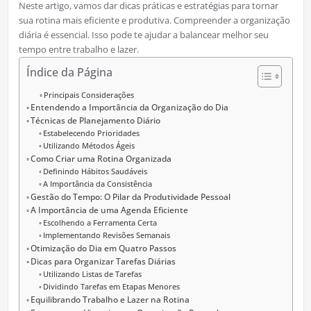
Neste artigo, vamos dar dicas práticas e estratégias para tornar
sua rotina mais eficiente e produtiva. Compreender a organização
diária é essencial. Isso pode te ajudar a balancear melhor seu
tempo entre trabalho e lazer.
Índice da Página
Principais Considerações
Entendendo a Importância da Organização do Dia
Técnicas de Planejamento Diário
Estabelecendo Prioridades
Utilizando Métodos Ágeis
Como Criar uma Rotina Organizada
Definindo Hábitos Saudáveis
A Importância da Consistência
Gestão do Tempo: O Pilar da Produtividade Pessoal
A Importância de uma Agenda Eficiente
Escolhendo a Ferramenta Certa
Implementando Revisões Semanais
Otimização do Dia em Quatro Passos
Dicas para Organizar Tarefas Diárias
Utilizando Listas de Tarefas
Dividindo Tarefas em Etapas Menores
Equilibrando Trabalho e Lazer na Rotina