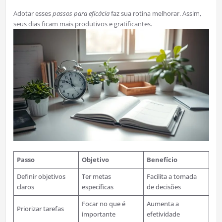
Adotar esses
passos para eficácia
faz sua rotina melhorar. Assim,
seus dias ficam mais produtivos e gratificantes.
Passo
Objetivo
Benefício
Definir objetivos
Ter metas
Facilita a tomada
claros
específicas
de decisões
Focar no que é
Aumenta a
Priorizar tarefas
importante
efetividade