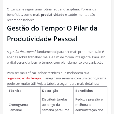
Organizar e seguir uma rotina requer
disciplina
. Porém, os
benefícios, como mais
produtividade
e saúde mental, são
recompensadores.
Gestão do Tempo: O Pilar da
Produtividade Pessoal
A
gestão do tempo
é fundamental para ser mais produtivo. Não é
apenas sobre trabalhar mais, e sim de forma inteligente. Para isso,
é vital gerenciar bem o tempo, com planejamento e organização.
Para ser mais eficaz, adote técnicas que melhorem sua
organização do tempo
. Planejar sua semana com um cronograma
pode ser muito útil. Veja a tabela a seguir para mais detalhes:
Técnica
Descrição
Benefícios
Distribuir tarefas
Reduz a pressão e
Cronograma
ao longo da
melhora a
Semanal
semana para uma
administração dos