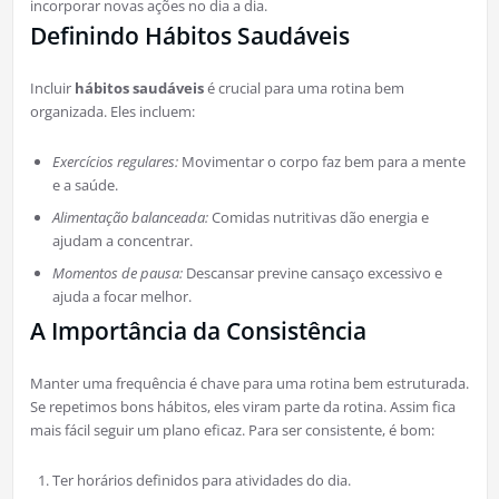
incorporar novas ações no dia a dia.
Definindo Hábitos Saudáveis
Incluir
hábitos saudáveis
é crucial para uma rotina bem
organizada. Eles incluem:
Exercícios regulares:
Movimentar o corpo faz bem para a mente
e a saúde.
Alimentação balanceada:
Comidas nutritivas dão energia e
ajudam a concentrar.
Momentos de pausa:
Descansar previne cansaço excessivo e
ajuda a focar melhor.
A Importância da Consistência
Manter uma frequência é chave para uma rotina bem estruturada.
Se repetimos bons hábitos, eles viram parte da rotina. Assim fica
mais fácil seguir um plano eficaz. Para ser consistente, é bom:
Ter horários definidos para atividades do dia.