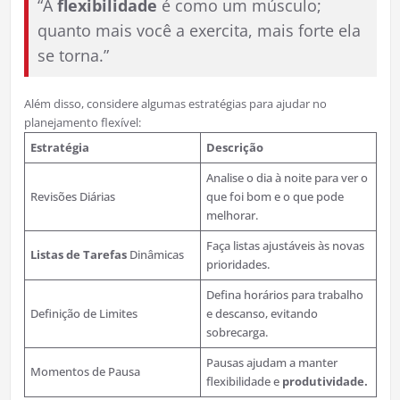
“A
flexibilidade
é como um músculo;
quanto mais você a exercita, mais forte ela
se torna.”
Além disso, considere algumas estratégias para ajudar no
planejamento flexível:
Estratégia
Descrição
Analise o dia à noite para ver o
Revisões Diárias
que foi bom e o que pode
melhorar.
Faça listas ajustáveis às novas
Listas de Tarefas
Dinâmicas
prioridades.
Defina horários para trabalho
Definição de Limites
e descanso, evitando
sobrecarga.
Pausas ajudam a manter
Momentos de Pausa
flexibilidade e
produtividade.