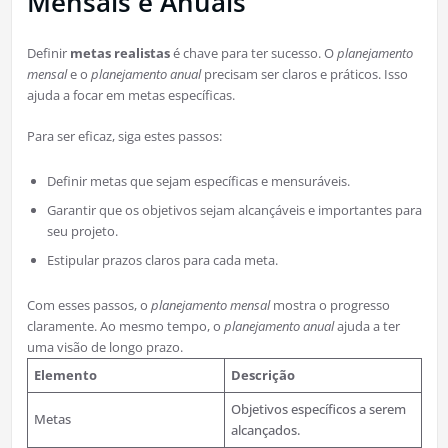
Mensais e Anuais
Definir
metas realistas
é chave para ter sucesso. O
planejamento
mensal
e o
planejamento anual
precisam ser claros e práticos. Isso
ajuda a focar em metas específicas.
Para ser eficaz, siga estes passos:
Definir metas que sejam específicas e mensuráveis.
Garantir que os objetivos sejam alcançáveis e importantes para
seu projeto.
Estipular prazos claros para cada meta.
Com esses passos, o
planejamento mensal
mostra o progresso
claramente. Ao mesmo tempo, o
planejamento anual
ajuda a ter
uma visão de longo prazo.
Elemento
Descrição
Objetivos específicos a serem
Metas
alcançados.