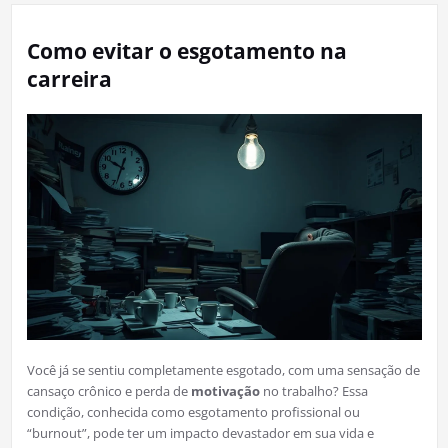
Como evitar o esgotamento na
carreira
Você já se sentiu completamente esgotado, com uma sensação de
cansaço crônico e perda de
motivação
no trabalho? Essa
condição, conhecida como esgotamento profissional ou
“burnout”, pode ter um impacto devastador em sua vida e