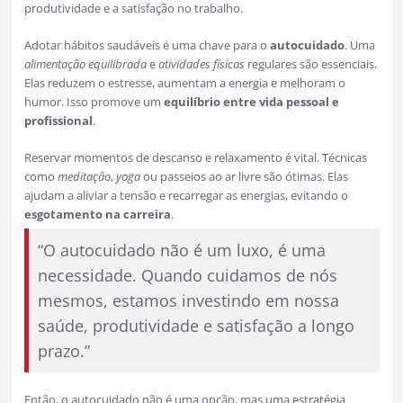
produtividade e a satisfação no trabalho.
Adotar hábitos saudáveis é uma chave para o
autocuidado
. Uma
alimentação equilibrada
e
atividades físicas
regulares são essenciais.
Elas reduzem o estresse, aumentam a energia e melhoram o
humor. Isso promove um
equilíbrio entre vida pessoal e
profissional
.
Reservar momentos de descanso e relaxamento é vital. Técnicas
como
meditação
,
yoga
ou passeios ao ar livre são ótimas. Elas
ajudam a aliviar a tensão e recarregar as energias, evitando o
esgotamento na carreira
.
“O autocuidado não é um luxo, é uma
necessidade. Quando cuidamos de nós
mesmos, estamos investindo em nossa
saúde, produtividade e satisfação a longo
prazo.”
Então, o autocuidado não é uma opção, mas uma estratégia