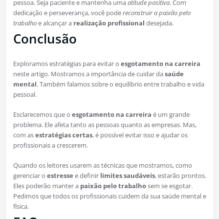
pessoa. Seja paciente e mantenha uma
atitude positiva
. Com
dedicação e perseverança, você pode
reconstruir a paixão pelo
trabalho
e alcançar a
realização profissional
desejada.
Conclusão
Exploramos estratégias para evitar o
esgotamento na carreira
neste artigo. Mostramos a importância de cuidar da
saúde
mental
. Também falamos sobre o equilíbrio entre trabalho e vida
pessoal.
Esclarecemos que o
esgotamento na carreira
é um grande
problema. Ele afeta tanto as pessoas quanto as empresas. Mas,
com as
estratégias certas
, é possível evitar isso e ajudar os
profissionais a crescerem.
Quando os leitores usarem as técnicas que mostramos, como
gerenciar o
estresse
e definir
limites saudáveis
, estarão prontos.
Eles poderão manter a
paixão pelo trabalho
sem se esgotar.
Pedimos que todos os profissionais cuidem da sua saúde mental e
física.