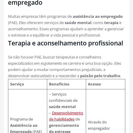
empregado
Muitas empresas têm programas de
assistência ao empregado
(PAE). Eles oferecem serviços de
saúde mental
, como
terapia
e
aconselhamento. Esses programas ajudam a aprender a gerenciar
o estresse e a equilibrar a vida pessoal e profissional.
Terapia e aconselhamento profissional
Se não houver PAE, buscar terapeutas e conselheiros
especializados em
esgotamento na carreira
é uma boa opção. Eles
podem ajudar a mudar comportamentos prejudiciais, a
desenvolver
autocuidado
e a reacender a
paixão pelo trabalho
.
Serviço
Benefícios
Acesso
– Serviços
confidenciais de
saúde mental
–
Desenvolvimento
Programa de
de habilidades
de
Através do
Assistência ao
gerenciamento
empregador
Empregado
(PAE)
do estresse