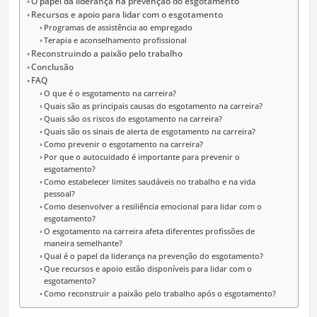
O papel da liderança na prevenção do esgotamento
Recursos e apoio para lidar com o esgotamento
Programas de assistência ao empregado
Terapia e aconselhamento profissional
Reconstruindo a paixão pelo trabalho
Conclusão
FAQ
O que é o esgotamento na carreira?
Quais são as principais causas do esgotamento na carreira?
Quais são os riscos do esgotamento na carreira?
Quais são os sinais de alerta de esgotamento na carreira?
Como prevenir o esgotamento na carreira?
Por que o autocuidado é importante para prevenir o
esgotamento?
Como estabelecer limites saudáveis no trabalho e na vida
pessoal?
Como desenvolver a resiliência emocional para lidar com o
esgotamento?
O esgotamento na carreira afeta diferentes profissões de
maneira semelhante?
Qual é o papel da liderança na prevenção do esgotamento?
Que recursos e apoio estão disponíveis para lidar com o
esgotamento?
Como reconstruir a paixão pelo trabalho após o esgotamento?