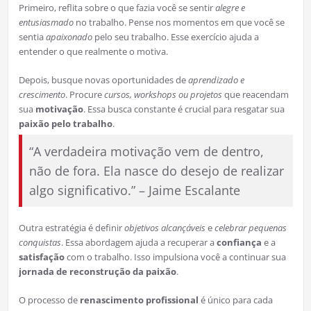
Primeiro, reflita sobre o que fazia você se sentir
alegre e
entusiasmado
no trabalho. Pense nos momentos em que você se
sentia
apaixonado
pelo seu trabalho. Esse exercício ajuda a
entender o que realmente o motiva.
Depois, busque novas oportunidades de
aprendizado e
crescimento
. Procure
cursos, workshops ou projetos
que reacendam
sua
motivação
. Essa busca constante é crucial para resgatar sua
paixão pelo trabalho
.
“A verdadeira motivação vem de dentro,
não de fora. Ela nasce do desejo de realizar
algo significativo.” – Jaime Escalante
Outra estratégia é definir
objetivos alcançáveis
e
celebrar pequenas
conquistas
. Essa abordagem ajuda a recuperar a
confiança
e a
satisfação
com o trabalho. Isso impulsiona você a continuar sua
jornada de reconstrução da paixão
.
O processo de
renascimento profissional
é único para cada