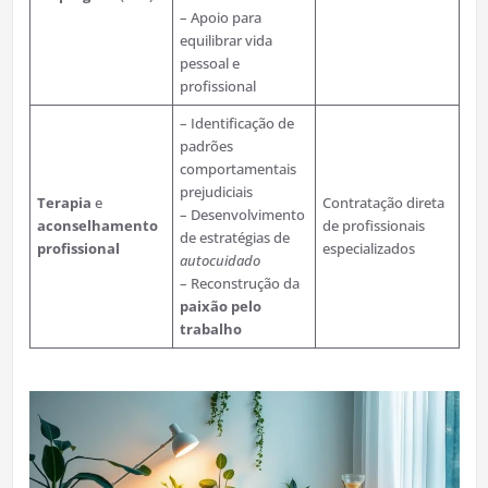
– Apoio para
equilibrar vida
pessoal e
profissional
– Identificação de
padrões
comportamentais
prejudiciais
Terapia
e
Contratação direta
– Desenvolvimento
aconselhamento
de profissionais
de estratégias de
profissional
especializados
autocuidado
– Reconstrução da
paixão pelo
trabalho