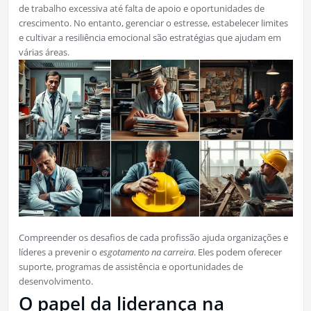
de trabalho excessiva até falta de apoio e oportunidades de
crescimento. No entanto, gerenciar o estresse, estabelecer limites
e cultivar a resiliência emocional são estratégias que ajudam em
várias áreas.
Compreender os desafios de cada profissão ajuda organizações e
líderes a prevenir o
esgotamento na carreira
. Eles podem oferecer
suporte, programas de assistência e oportunidades de
desenvolvimento.
O papel da liderança na