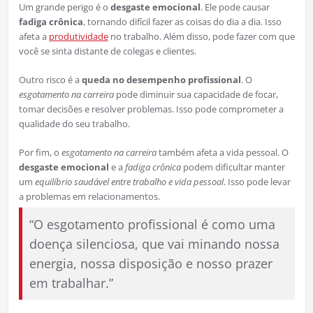
Um grande perigo é o
desgaste emocional
. Ele pode causar
fadiga crônica
, tornando difícil fazer as coisas do dia a dia. Isso
afeta a
produtividade
no trabalho. Além disso, pode fazer com que
você se sinta distante de colegas e clientes.
Outro risco é a
queda no desempenho profissional
. O
esgotamento na carreira
pode diminuir sua capacidade de focar,
tomar decisões e resolver problemas. Isso pode comprometer a
qualidade do seu trabalho.
Por fim, o
esgotamento na carreira
também afeta a vida pessoal. O
desgaste emocional
e a
fadiga crônica
podem dificultar manter
um
equilíbrio saudável entre trabalho e vida pessoal
. Isso pode levar
a problemas em relacionamentos.
“O esgotamento profissional é como uma
doença silenciosa, que vai minando nossa
energia, nossa disposição e nosso prazer
em trabalhar.”