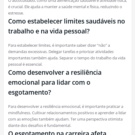
O autocuidado, como uma alimentação saudável e atividade física,
é crucial. Ele ajuda a manter a saúde mental e física, reduzindo o
estresse.
Como estabelecer limites saudáveis no
trabalho e na vida pessoal?
Para estabelecer limites, é importante saber dizer “não” a
demandas excessivas. Delegar tarefas e priorizar atividades
importantes também ajuda. Separar o tempo do trabalho da vida
pessoal é essencial.
Como desenvolver a resiliência
emocional para lidar com o
esgotamento?
Para desenvolver a resiliência emocional, é importante praticar a
mindfulness. Cultivar relacionamentos positivos e aprender a lidar
com as emoções também ajudam. Ter uma perspectiva otimista
diante dos desafios é fundamental.
O esgotamento na carreira afeta