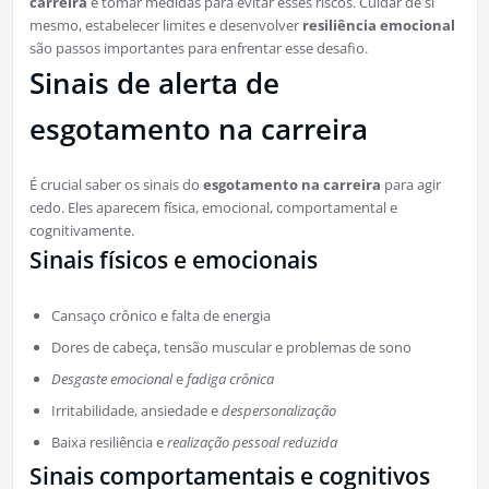
carreira
e tomar medidas para evitar esses riscos. Cuidar de si
mesmo, estabelecer limites e desenvolver
resiliência emocional
são passos importantes para enfrentar esse desafio.
Sinais de alerta de
esgotamento na carreira
É crucial saber os sinais do
esgotamento na carreira
para agir
cedo. Eles aparecem física, emocional, comportamental e
cognitivamente.
Sinais físicos e emocionais
Cansaço crônico e falta de energia
Dores de cabeça, tensão muscular e problemas de sono
Desgaste emocional
e
fadiga crônica
Irritabilidade, ansiedade e
despersonalização
Baixa resiliência e
realização pessoal reduzida
Sinais comportamentais e cognitivos