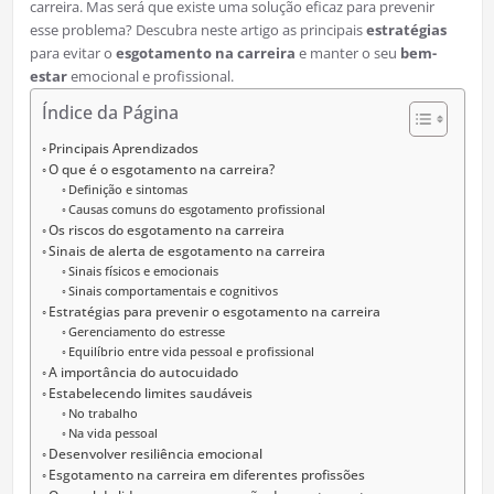
carreira. Mas será que existe uma solução eficaz para prevenir
esse problema? Descubra neste artigo as principais
estratégias
para evitar o
esgotamento na carreira
e manter o seu
bem-
estar
emocional e profissional.
Índice da Página
Principais Aprendizados
O que é o esgotamento na carreira?
Definição e sintomas
Causas comuns do esgotamento profissional
Os riscos do esgotamento na carreira
Sinais de alerta de esgotamento na carreira
Sinais físicos e emocionais
Sinais comportamentais e cognitivos
Estratégias para prevenir o esgotamento na carreira
Gerenciamento do estresse
Equilíbrio entre vida pessoal e profissional
A importância do autocuidado
Estabelecendo limites saudáveis
No trabalho
Na vida pessoal
Desenvolver resiliência emocional
Esgotamento na carreira em diferentes profissões