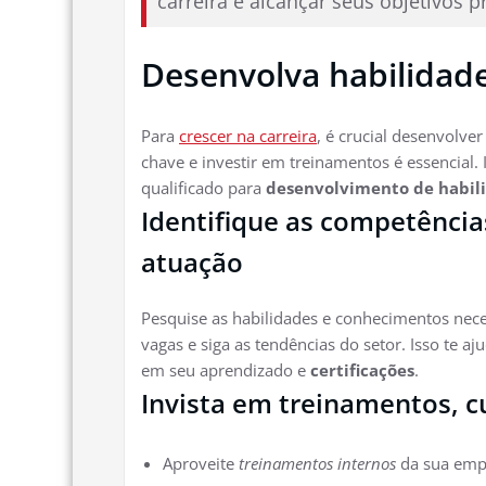
carreira e alcançar seus objetivos pr
Desenvolva habilidade
Para
crescer na carreira
, é crucial desenvolver
chave e investir em treinamentos é essencial.
qualificado para
desenvolvimento de habil
Identifique as competência
atuação
Pesquise as habilidades e conhecimentos nece
vagas e siga as tendências do setor. Isso te a
em seu aprendizado e
certificações
.
Invista em treinamentos, cu
Aproveite
treinamentos internos
da sua emp