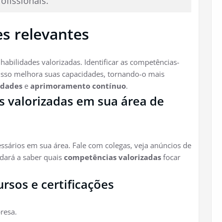
ofissionais.”
s relevantes
 habilidades valorizadas. Identificar as competências-
 Isso melhora suas capacidades, tornando-o mais
idades
e
aprimoramento contínuo
.
s valorizadas em sua área de
ssários em sua área. Fale com colegas, veja anúncios de
judará a saber quais
competências valorizadas
focar
rsos e certificações
resa.