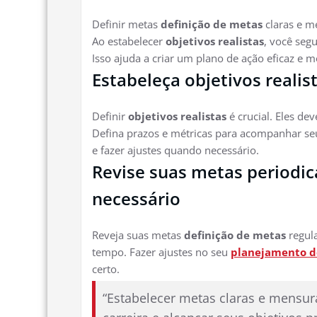
Definir metas
definição de metas
claras e m
Ao estabelecer
objetivos realistas
, você seg
Isso ajuda a criar um plano de ação eficaz e m
Estabeleça objetivos reali
Definir
objetivos realistas
é crucial. Eles de
Defina prazos e métricas para acompanhar seu
e fazer ajustes quando necessário.
Revise suas metas periodi
necessário
Reveja suas metas
definição de metas
regul
tempo. Fazer ajustes no seu
planejamento de
certo.
“Estabelecer metas claras e mensur