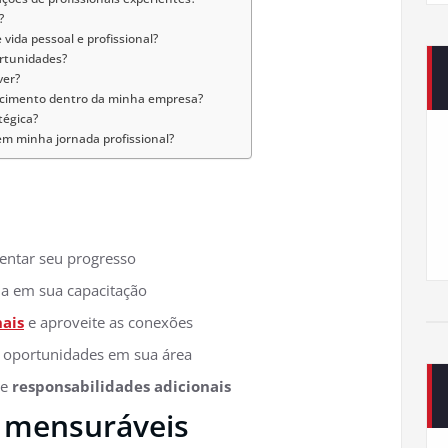
?
vida pessoal e profissional?
ortunidades?
ver?
scimento dentro da minha empresa?
tégica?
m minha jornada profissional?
ientar seu progresso
ia em sua capacitação
nais
e aproveite as conexões
e oportunidades em sua área
ue
responsabilidades adicionais
e mensuráveis