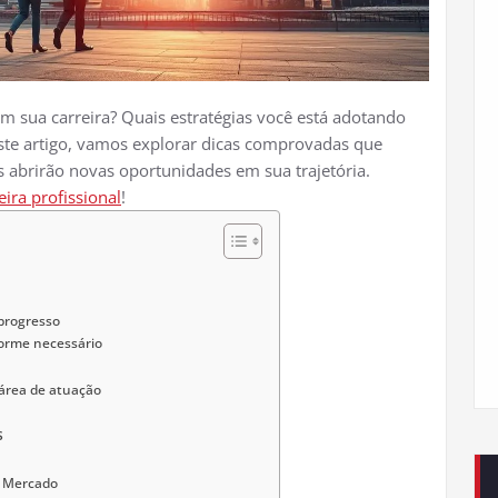
m sua carreira? Quais estratégias você está adotando
este artigo, vamos explorar dicas comprovadas que
 abrirão novas oportunidades em sua trajetória.
eira profissional
!
 progresso
forme necessário
 área de atuação
s
o Mercado