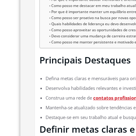
Como posso me destacar em meu trabalho atual
Por que é importante manter um equilíbrio entre 
Como posso ser proativo na busca por novas op
Quais habilidades de liderança eu devo desenvol
Como posso aproveitar as oportunidades de cre
Devo considerar uma mudança de carreira estra
Como posso me manter persistente e motivado e
Principais Destaques
Defina metas claras e mensuráveis para or
Desenvolva habilidades relevantes e invest
Construa uma rede de
contatos profissio
Mantenha-se atualizado sobre tendências 
Destaque-se em seu trabalho atual e busq
Definir metas claras 