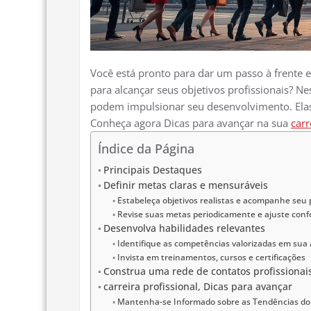
Você está pronto para dar um passo à frente e
para alcançar seus objetivos profissionais? N
podem impulsionar seu desenvolvimento. Elas
Conheça agora Dicas para avançar na sua
carr
Índice da Página
Principais Destaques
Definir metas claras e mensuráveis
Estabeleça objetivos realistas e acompanhe seu
Revise suas metas periodicamente e ajuste con
Desenvolva habilidades relevantes
Identifique as competências valorizadas em sua
Invista em treinamentos, cursos e certificações
Construa uma rede de contatos profissionai
carreira profissional, Dicas para avançar
Mantenha-se Informado sobre as Tendências d