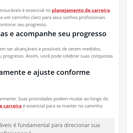
ensuráveis é essencial no
planejamento de carreira
.
ue um caminho claro para seus sonhos profissionais.
onitorar seu progresso.
stas e acompanhe seu progresso
vem ser alcançáveis e possíveis de serem medidos.
 progresso. Assim, você pode celebrar suas conquistas
camente e ajuste conforme
armente. Suas prioridades podem mudar ao longo do
 carreira
é essencial para se manter no caminho
áveis é fundamental para direcionar sua