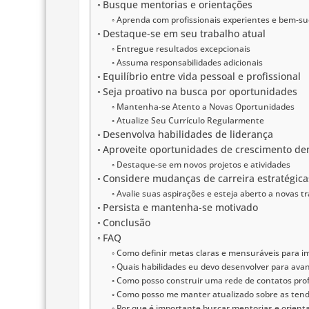
Busque mentorias e orientações
Aprenda com profissionais experientes e bem-su
Destaque-se em seu trabalho atual
Entregue resultados excepcionais
Assuma responsabilidades adicionais
Equilíbrio entre vida pessoal e profissional
Seja proativo na busca por oportunidades
Mantenha-se Atento a Novas Oportunidades
Atualize Seu Currículo Regularmente
Desenvolva habilidades de liderança
Aproveite oportunidades de crescimento de
Destaque-se em novos projetos e atividades
Considere mudanças de carreira estratégica
Avalie suas aspirações e esteja aberto a novas tr
Persista e mantenha-se motivado
Conclusão
FAQ
Como definir metas claras e mensuráveis para i
Quais habilidades eu devo desenvolver para ava
Como posso construir uma rede de contatos prof
Como posso me manter atualizado sobre as ten
Por que é importante buscar mentorias e orienta